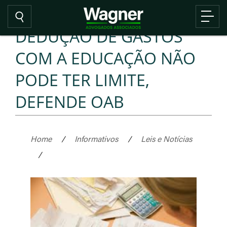
DEDUÇÃO DE GASTOS
COM A EDUCAÇÃO NÃO
PODE TER LIMITE,
DEFENDE OAB
Home
/
Informativos
/
Leis e Notícias
/