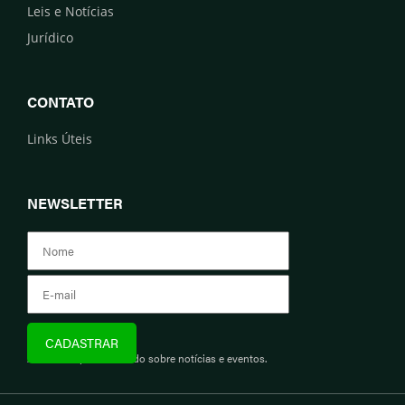
Leis e Notícias
Jurídico
CONTATO
Links Úteis
NEWSLETTER
Assine e fique informado sobre notícias e eventos.