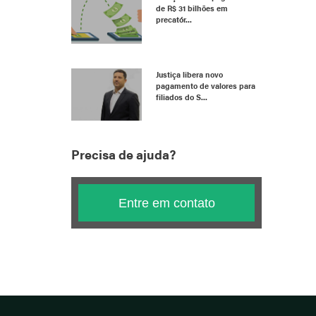
de R$ 31 bilhões em
precatór...
Justiça libera novo
pagamento de valores para
filiados do S...
Precisa de ajuda?
Entre em contato