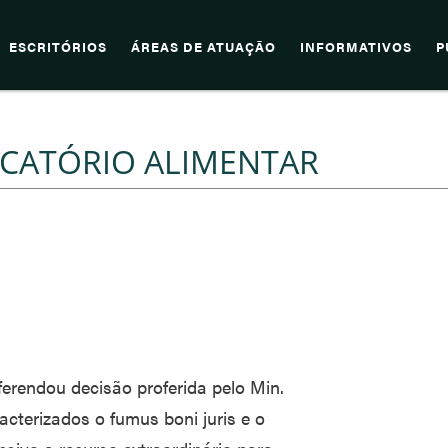
ESCRITÓRIOS
ÁREAS DE ATUAÇÃO
INFORMATIVOS
P
CATÓRIO ALIMENTAR
erendou decisão proferida pelo Min.
acterizados o fumus boni juris e o