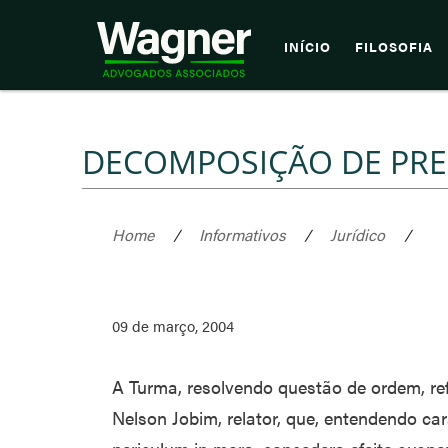
INÍCIO
FILOSOFIA
DECOMPOSIÇÃO DE PRE
Home
/
Informativos
/
Jurídico
/
09 de março, 2004
A Turma, resolvendo questão de ordem, ref
Nelson Jobim, relator, que, entendendo car