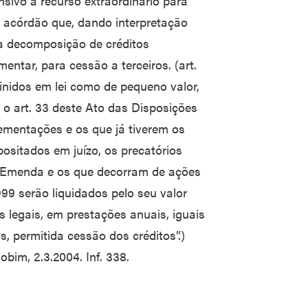
nsivo a recurso extraordinário para
 acórdão que, dando interpretação
 a decomposição de créditos
entar, para cessão a terceiros. (art.
inidos em lei como de pequeno valor,
a o art. 33 deste Ato das Disposições
ementações e os que já tiverem os
positados em juízo, os precatórios
 Emenda e os que decorram de ações
999 serão liquidados pelo seu valor
s legais, em prestações anuais, iguais
, permitida cessão dos créditos”.)
obim, 2.3.2004. Inf. 338.