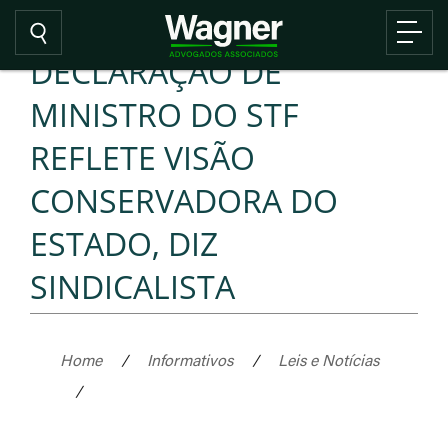
DECLARAÇÃO DE
MINISTRO DO STF
REFLETE VISÃO
CONSERVADORA DO
ESTADO, DIZ
SINDICALISTA
Home
/
Informativos
/
Leis e Notícias
/