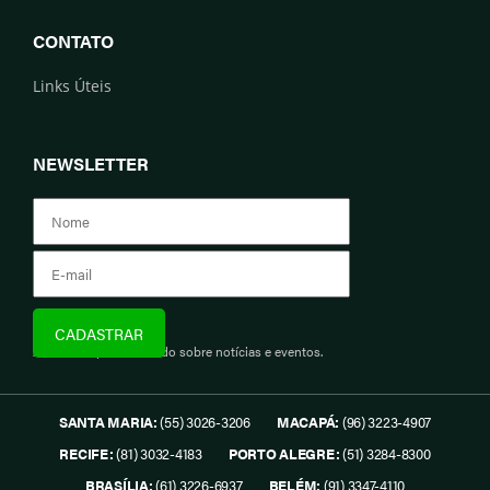
CONTATO
Links Úteis
NEWSLETTER
Assine e fique informado sobre notícias e eventos.
SANTA MARIA:
(55) 3026-3206
MACAPÁ:
(96) 3223-4907
RECIFE:
(81) 3032-4183
PORTO ALEGRE:
(51) 3284-8300
BRASÍLIA:
(61) 3226-6937
BELÉM:
(91) 3347-4110