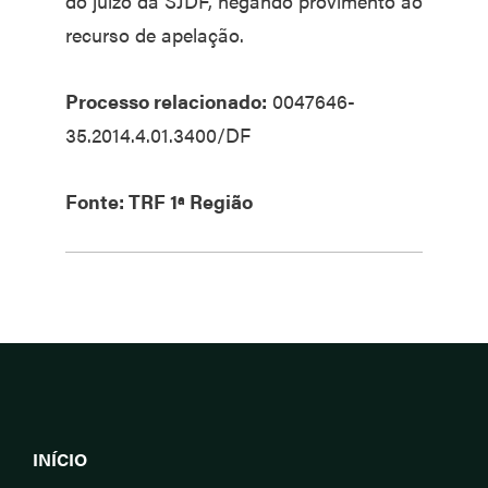
do juízo da SJDF, negando provimento ao
recurso de apelação.
Processo relacionado:
0047646-
35.2014.4.01.3400/DF
Fonte: TRF 1ª Região
INÍCIO