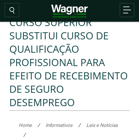
CURSO SUPERIOR
SUBSTITUI CURSO DE
QUALIFICAÇÃO
PROFISSIONAL PARA
EFEITO DE RECEBIMENTO
DE SEGURO
DESEMPREGO
Home
/
Informativos
/
Leis e Notícias
/