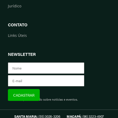
Jurídico
CONTATO
Links Úteis
NEWSLETTER
Assine e fique informado sobre notícias e eventos.
SANTA MARIA:
(55) 3026-3206
MACAPÁ:
(96) 3223-4907