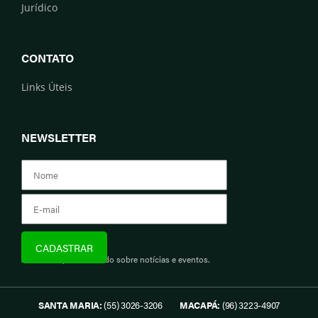
Jurídico
CONTATO
Links Úteis
NEWSLETTER
Assine e fique informado sobre notícias e eventos.
SANTA MARIA:
(55) 3026-3206
MACAPÁ:
(96) 3223-4907