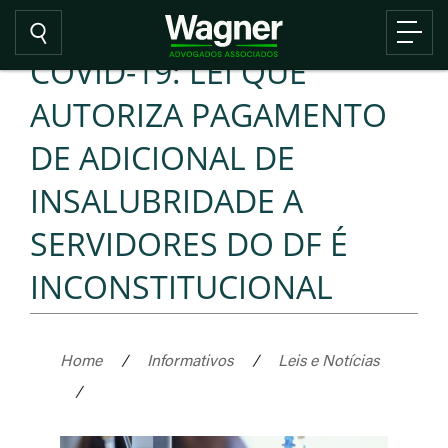
COVID-19: LEI QUE
AUTORIZA PAGAMENTO
DE ADICIONAL DE
INSALUBRIDADE A
SERVIDORES DO DF É
INCONSTITUCIONAL
Home
/
Informativos
/
Leis e Notícias
/