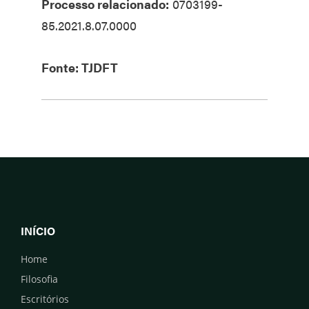
Processo relacionado:
0703199-
85.2021.8.07.0000
Fonte: TJDFT
INÍCIO
Home
Filosofia
Escritórios