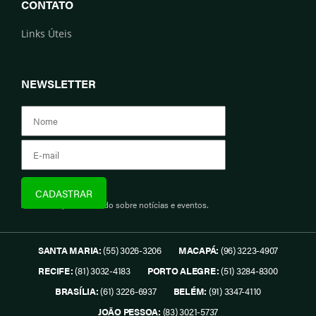
CONTATO
Links Úteis
NEWSLETTER
Assine e fique informado sobre notícias e eventos.
SANTA MARIA:
(55) 3026-3206
MACAPÁ:
(96) 3223-4907
RECIFE:
(81) 3032-4183
PORTO ALEGRE:
(51) 3284-8300
BRASÍLIA:
(61) 3226-6937
BELÉM:
(91) 3347-4110
JOÃO PESSOA:
(83) 3021-5737