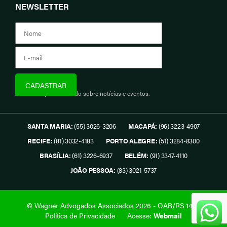
NEWSLETTER
Assine e fique informado sobre notícias e eventos.
SANTA MARIA:
(55) 3026-3206
MACAPÁ:
(96) 3223-4907
RECIFE:
(81) 3032-4183
PORTO ALEGRE:
(51) 3284-8300
BRASÍLIA:
(61) 3226-6937
BELÉM:
(91) 3347-4110
JOÃO PESSOA:
(83) 3021-5737
© Wagner Advogados Associados 2026 - OAB/RS 1419.
Política de Privacidade
Acesse:
Webmail