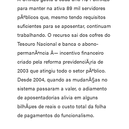
para manter na ativa 89 mil servidores
pÃºblicos que, mesmo tendo requisitos
suficientes para se aposentar, continuam
trabalhando. O recurso sai dos cofres do
Tesouro Nacional e banca o abono-
permanÃªncia Â— incentivo financeiro
criado pela reforma previdenciÃ¡ria de
2003 que atingiu todo o setor pÃºblico.
Desde 2004, quando as mudanÃ§as no
sistema passaram a valer, o adiamento
de aposentadorias alivia em alguns
bilhÃµes de reais o custo total da folha
de pagamentos do funcionalismo.