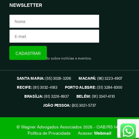
NEWSLETTER
Assine e fique informado sobre notícias e eventos.
SANTA MARIA:
(55) 3026-3206
MACAPÁ:
(96) 3223-4907
RECIFE:
(81) 3032-4183
PORTO ALEGRE:
(51) 3284-8300
BRASÍLIA:
(61) 3226-6937
BELÉM:
(91) 3347-4110
JOÃO PESSOA:
(83) 3021-5737
© Wagner Advogados Associados 2026 - OAB/RS 1419.
Política de Privacidade
Acesse:
Webmail