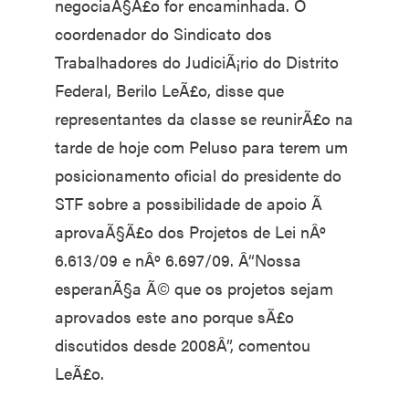
negociaÃ§Ã£o for encaminhada. O
coordenador do Sindicato dos
Trabalhadores do JudiciÃ¡rio do Distrito
Federal, Berilo LeÃ£o, disse que
representantes da classe se reunirÃ£o na
tarde de hoje com Peluso para terem um
posicionamento oficial do presidente do
STF sobre a possibilidade de apoio Ã
aprovaÃ§Ã£o dos Projetos de Lei nÂº
6.613/09 e nÂº 6.697/09. Â“Nossa
esperanÃ§a Ã© que os projetos sejam
aprovados este ano porque sÃ£o
discutidos desde 2008Â”, comentou
LeÃ£o.