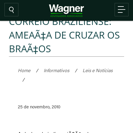
CORREIO BRAZILIENSE:
AMEAÃ‡A DE CRUZAR OS
BRAÃ‡OS
Home
/
Informativos
/
Leis e Notícias
/
25 de novembro, 2010