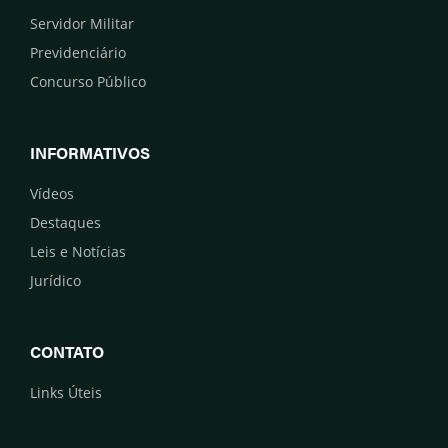
Servidor Militar
Previdenciário
Concurso Público
INFORMATIVOS
Vídeos
Destaques
Leis e Notícias
Jurídico
CONTATO
Links Úteis