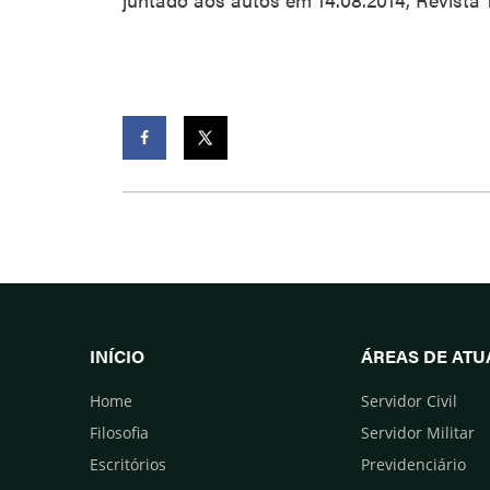
Facebook
Twitter
INÍCIO
ÁREAS DE AT
Home
Servidor Civil
Filosofia
Servidor Militar
Escritórios
Previdenciário