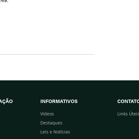
UAÇÃO
INFORMATIVOS
CONTAT
Vídeos
Links Útei
Destaques
Leis e Notícias