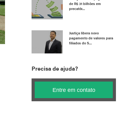
de R$ 31 bilhões em
precatór...
Justiça libera novo
pagamento de valores para
filiados do S...
Precisa de ajuda?
Entre em contato