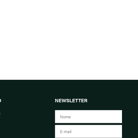
O
NEWSLETTER
s