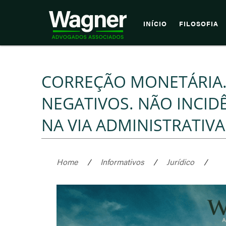
INÍCIO
FILOSOFIA
CORREÇÃO MONETÁRIA.
NEGATIVOS. NÃO INCID
NA VIA ADMINISTRATIVA
Home
/
Informativos
/
Jurídico
/