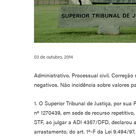
03 de outubro, 2014
Administrativo. Processual civil. Correção
negativos. Não incidência sobre valores pa
1. O Superior Tribunal de Justiça, por sua
nº 1270439, em sede de recurso repetitivo
STF, ao julgar a ADI 4357/DFD, declarou a 
arrastamento, do art. 1º-F da Lei 9.494/97