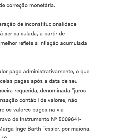
de correção monetária.
aração de inconstitucionalidade
á ser calculada, a partir de
melhor reflete a inflação acumulada
alor pago administrativamente, o que
rcelas pagas após a data de seu
ceira requerida, denominada “juros
sação contábil de valores, não
re os valores pagos na via
gravo de Instrumento Nº 5009641-
arga Inge Barth Tessler, por maioria,
149.