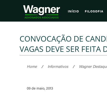
INÍCIO
FILOSOFIA
CONVOCAÇÃO DE CAND
VAGAS DEVE SER FEITA
Home
/
Informativos
/
Wagner Destaqu
09 de maio, 2013