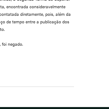
ata, encontrada consideravelmente
 contatada diretamente, pois, além da
aço de tempo entre a publicação dos
to.
 foi negado.