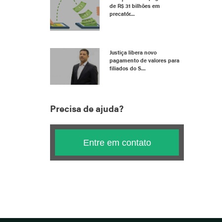
de R$ 31 bilhões em
precatór...
Justiça libera novo
pagamento de valores para
filiados do S...
Precisa de ajuda?
Entre em contato