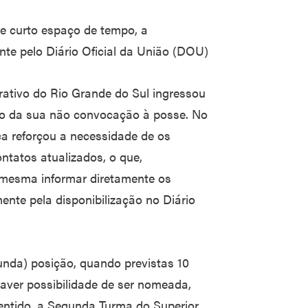
 e curto espaço de tempo, a
te pelo Diário Oficial da União (DOU)
ativo do Rio Grande do Sul ingressou
o da sua não convocação à posse. No
ca reforçou a necessidade de os
tatos atualizados, o que,
a mesma informar diretamente os
nte pela disponibilização no Diário
da) posição, quando previstas 10
haver possibilidade de ser nomeada,
entido, a Segunda Turma do Superior