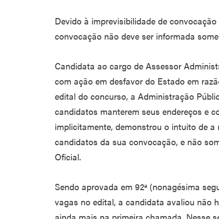
Devido à imprevisibilidade de convocação
convocação não deve ser informada somen
Candidata ao cargo de Assessor Administr
com ação em desfavor do Estado em razã
edital do concurso, a Administração Públi
candidatos manterem seus endereços e con
implicitamente, demonstrou o intuito de 
candidatos da sua convocação, e não some
Oficial.
Sendo aprovada em 92ª (nonagésima segun
vagas no edital, a candidata avaliou não 
ainda mais na primeira chamada. Nesse s