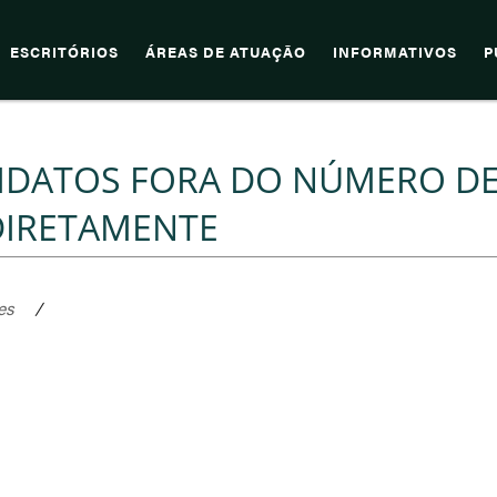
ESCRITÓRIOS
ÁREAS DE ATUAÇÃO
INFORMATIVOS
P
IDATOS FORA DO NÚMERO D
 DIRETAMENTE
es
/