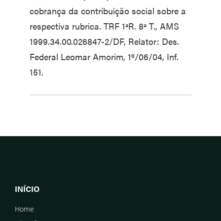
cobrança da contribuição social sobre a
respectiva rubrica. TRF 1ªR. 8ª T., AMS
1999.34.00.026847-2/DF, Relator: Des.
Federal Leomar Amorim, 1º/06/04, Inf.
151.
INÍCIO
Home