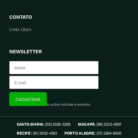
CONTATO
Links Úteis
NEWSLETTER
Assine e fique informado sobre notícias e eventos.
SANTA MARIA:
(55) 3026-3206
MACAPÁ:
(96) 3223-4907
RECIFE:
(81) 3032-4183
PORTO ALEGRE:
(51) 3284-8300