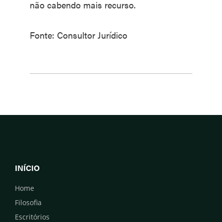
não cabendo mais recurso.
Fonte: Consultor Jurídico
INÍCIO
Home
Filosofia
Escritórios