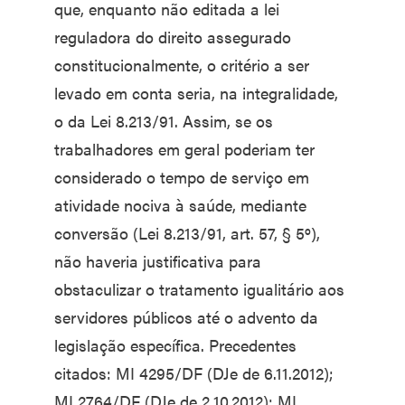
que, enquanto não editada a lei
reguladora do direito assegurado
constitucionalmente, o critério a ser
levado em conta seria, na integralidade,
o da Lei 8.213/91. Assim, se os
trabalhadores em geral poderiam ter
considerado o tempo de serviço em
atividade nociva à saúde, mediante
conversão (Lei 8.213/91, art. 57, § 5º),
não haveria justificativa para
obstaculizar o tratamento igualitário aos
servidores públicos até o advento da
legislação específica. Precedentes
citados: MI 4295/DF (DJe de 6.11.2012);
MI 2764/DF (DJe de 2.10.2012); MI