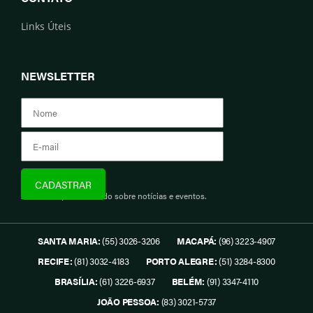
Links Úteis
NEWSLETTER
Assine e fique informado sobre notícias e eventos.
SANTA MARIA:
(55) 3026-3206
MACAPÁ:
(96) 3223-4907
RECIFE:
(81) 3032-4183
PORTO ALEGRE:
(51) 3284-8300
BRASÍLIA:
(61) 3226-6937
BELÉM:
(91) 3347-4110
JOÃO PESSOA:
(83) 3021-5737