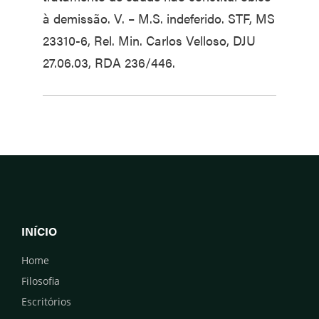
à demissão. V. – M.S. indeferido. STF, MS
23310-6, Rel. Min. Carlos Velloso, DJU
27.06.03, RDA 236/446.
INÍCIO
Home
Filosofia
Escritórios