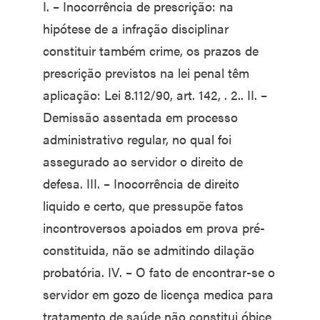
I. – Inocorrência de prescrição: na
hipótese de a infração disciplinar
constituir também crime, os prazos de
prescrição previstos na lei penal têm
aplicação: Lei 8.112/90, art. 142, . 2.. II. –
Demissão assentada em processo
administrativo regular, no qual foi
assegurado ao servidor o direito de
defesa. III. – Inocorrência de direito
liquido e certo, que pressupõe fatos
incontroversos apoiados em prova pré-
constituida, não se admitindo dilação
probatória. IV. – O fato de encontrar-se o
servidor em gozo de licença medica para
tratamento de saúde não constitui óbice