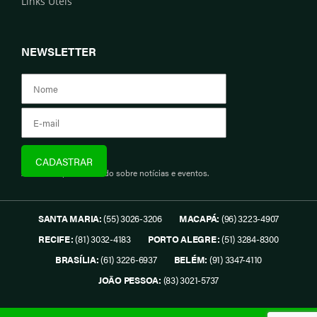
Links Úteis
NEWSLETTER
Assine e fique informado sobre notícias e eventos.
SANTA MARIA:
(55) 3026-3206
MACAPÁ:
(96) 3223-4907
RECIFE:
(81) 3032-4183
PORTO ALEGRE:
(51) 3284-8300
BRASÍLIA:
(61) 3226-6937
BELÉM:
(91) 3347-4110
JOÃO PESSOA:
(83) 3021-5737