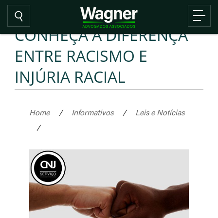
CONHEÇA A DIFERENÇA
ENTRE RACISMO E
INJÚRIA RACIAL
Home
/
Informativos
/
Leis e Notícias
/