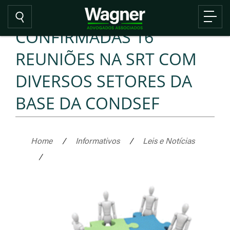
CONFIRMADAS 16
REUNIÕES NA SRT COM
DIVERSOS SETORES DA
BASE DA CONDSEF
Home
/
Informativos
/
Leis e Notícias
/