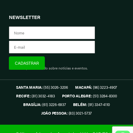
NEWSLETTER
Assine e fique informado sobre notícias e eventos.
SANTA MARIA:
(55) 3026-3206
MACAPÁ:
(96) 3223-4907
RECIFE:
(81) 3032-4183
PORTO ALEGRE:
(51) 3284-8300
BRASÍLIA:
(61) 3226-6937
BELÉM:
(91) 3347-4110
JOÃO PESSOA:
(83) 3021-5737