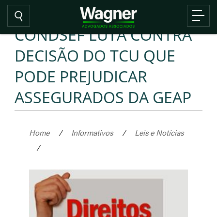
CONDSEF LUTA CONTRA
DECISÃO DO TCU QUE
PODE PREJUDICAR
ASSEGURADOS DA GEAP
Home
/
Informativos
/
Leis e Notícias
/