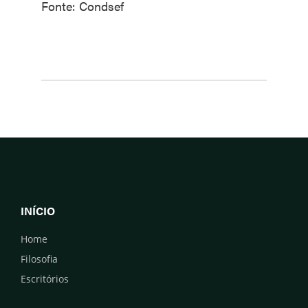
Fonte: Condsef
INÍCIO
Home
Filosofia
Escritórios