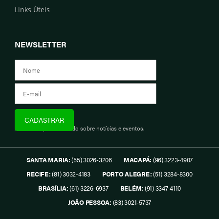
Links Úteis
NEWSLETTER
Assine e fique informado sobre notícias e eventos.
SANTA MARIA:
(55) 3026-3206
MACAPÁ:
(96) 3223-4907
RECIFE:
(81) 3032-4183
PORTO ALEGRE:
(51) 3284-8300
BRASÍLIA:
(61) 3226-6937
BELÉM:
(91) 3347-4110
JOÃO PESSOA:
(83) 3021-5737