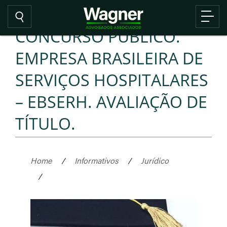
CONCURSO PÚBLICO.
EMPRESA BRASILEIRA DE
SERVIÇOS HOSPITALARES
– EBSERH. AVALIAÇÃO DE
TÍTULO.
Home
/
Informativos
/
Jurídico
/