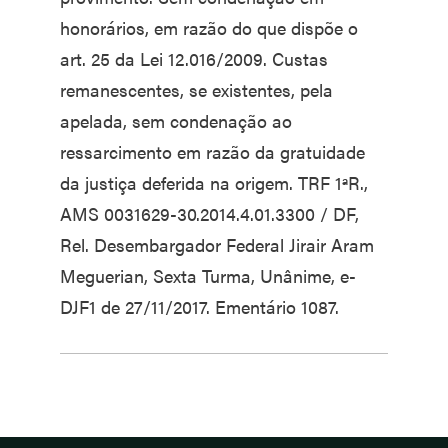
honorários, em razão do que dispõe o
art. 25 da Lei 12.016/2009. Custas
remanescentes, se existentes, pela
apelada, sem condenação ao
ressarcimento em razão da gratuidade
da justiça deferida na origem. TRF 1ªR.,
AMS 0031629-30.2014.4.01.3300 / DF,
Rel. Desembargador Federal Jirair Aram
Meguerian, Sexta Turma, Unânime, e-
DJF1 de 27/11/2017. Ementário 1087.