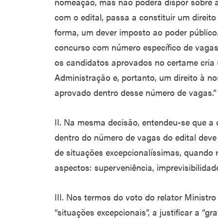
nomeação, mas não poderá dispor sobre a
com o edital, passa a constituir um direi
forma, um dever imposto ao poder público
concurso com número específico de vagas,
os candidatos aprovados no certame cria
Administração e, portanto, um direito à n
aprovado dentro desse número de vagas.”
II. Na mesma decisão, entendeu-se que a
dentro do número de vagas do edital deve 
de situações excepcionalíssimas, quando
aspectos: superveniência, imprevisibilidad
III. Nos termos do voto do relator Minist
“situações excepcionais”, a justificar a “g