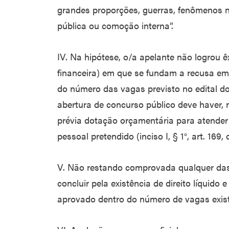
grandes proporções, guerras, fenômenos 
pública ou comoção interna”.
IV. Na hipótese, o/a apelante não logrou 
financeira) em que se fundam a recusa e
do número das vagas previsto no edital do
abertura de concurso público deve haver,
prévia dotação orçamentária para atender
pessoal pretendido (inciso I, § 1°, art. 169,
V. Não restando comprovada qualquer das 
concluir pela existência de direito líquid
aprovado dentro do número de vagas exist