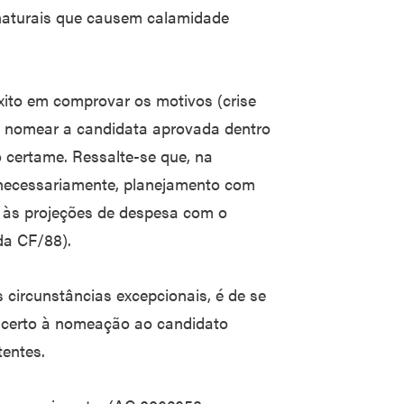
naturais que causem calamidade
êxito em comprovar os motivos (crise
m nomear a candidata aprovada dentro
 certame. Ressalte-se que, na
 necessariamente, planejamento com
 às projeções de despesa com o
 da CF/88).
circunstâncias excepcionais, é de se
o e certo à nomeação ao candidato
entes.