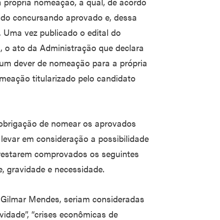
 própria nomeação, a qual, de acordo
to do concursando aprovado e, dessa
. Uma vez publicado o edital do
 o ato da Administração que declara
 um dever de nomeação para a própria
omeação titularizado pelo candidato
 obrigação de nomear os aprovados
levar em consideração a possibilidade
 restarem comprovados os seguintes
e, gravidade e necessidade.
ro Gilmar Mendes, seriam consideradas
ravidade”, “crises econômicas de