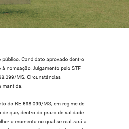
o público. Candidato aprovado dentro
rto à nomeação. Julgamento pelo STF
98.099/MS. Circunstâncias
a mantida.
ento do RE 598.099/MS, em regime de
o de que, dentro do prazo de validade
lher o momento no qual se realizará a