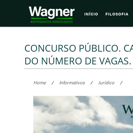
INÍCIO
FILOSOFIA
CONCURSO PÚBLICO. 
DO NÚMERO DE VAGAS.
Home
/
Informativos
/
Jurídico
/