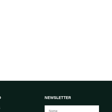
O
NEWSLETTER
s