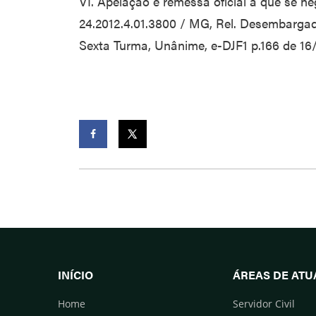
VI. Apelação e remessa oficial a que se 
24.2012.4.01.3800 / MG, Rel. Desembarga
Sexta Turma, Unânime, e-DJF1 p.166 de 16/0
Facebook
Twitter
INÍCIO
ÁREAS DE AT
Home
Servidor Civil