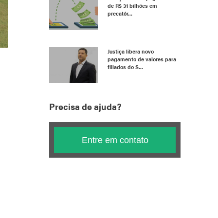
de R$ 31 bilhões em
precatór...
Justiça libera novo
pagamento de valores para
filiados do S...
Precisa de ajuda?
Entre em contato