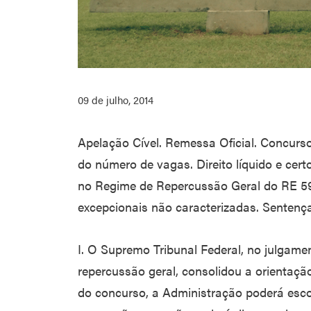
09 de julho, 2014
Apelação Cível. Remessa Oficial. Concurs
do número de vagas. Direito líquido e ce
no Regime de Repercussão Geral do RE 5
excepcionais não caracterizadas. Sentenç
I. O Supremo Tribunal Federal, no julgam
repercussão geral, consolidou a orientaçã
do concurso, a Administração poderá esco