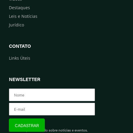
Destaques
Leis e Notícias
Jurídico
CONTATO
Links Úteis
NEWSLETTER
Assine e fique informado sobre notícias e eventos.