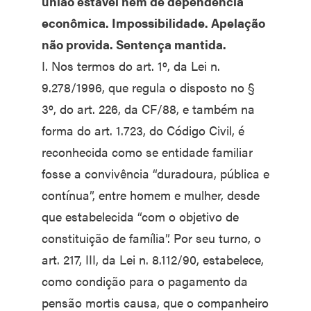
união estável nem de dependência
econômica. Impossibilidade. Apelação
não provida. Sentença mantida.
I. Nos termos do art. 1º, da Lei n.
9.278/1996, que regula o disposto no §
3º, do art. 226, da CF/88, e também na
forma do art. 1.723, do Código Civil, é
reconhecida como se entidade familiar
fosse a convivência “duradoura, pública e
contínua”, entre homem e mulher, desde
que estabelecida “com o objetivo de
constituição de família”. Por seu turno, o
art. 217, III, da Lei n. 8.112/90, estabelece,
como condição para o pagamento da
pensão mortis causa, que o companheiro