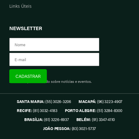
Links Úteis
NEWSLETTER
Assine e fique informado sobre notícias e eventos.
SANTA MARIA:
(55) 3026-3206
MACAPÁ:
(96) 3223-4907
RECIFE:
(81) 3032-4183
PORTO ALEGRE:
(51) 3284-8300
BRASÍLIA:
(61) 3226-6937
BELÉM:
(91) 3347-4110
JOÃO PESSOA:
(83) 3021-5737