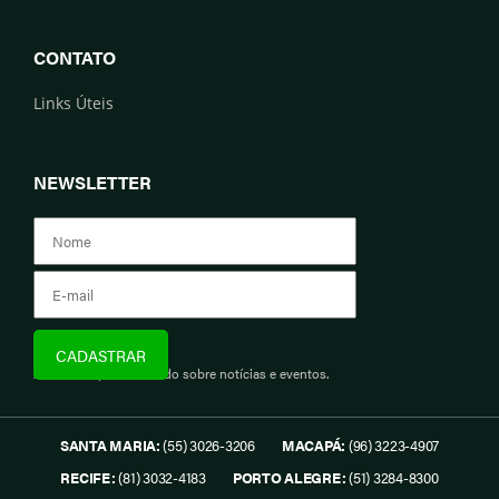
CONTATO
Links Úteis
NEWSLETTER
Assine e fique informado sobre notícias e eventos.
SANTA MARIA:
(55) 3026-3206
MACAPÁ:
(96) 3223-4907
RECIFE:
(81) 3032-4183
PORTO ALEGRE:
(51) 3284-8300