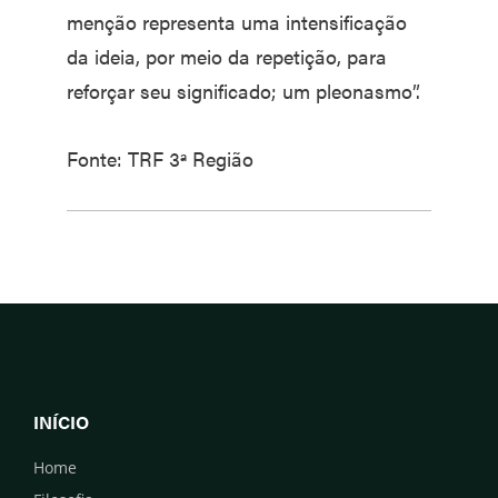
menção representa uma intensificação
da ideia, por meio da repetição, para
reforçar seu significado; um pleonasmo”.
Fonte: TRF 3ª Região
INÍCIO
Home