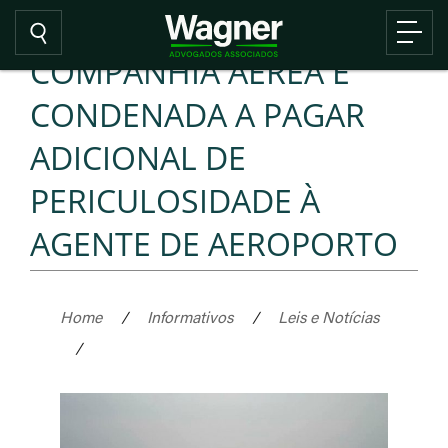
COMPANHIA AÉREA É
CONDENADA A PAGAR
ADICIONAL DE
PERICULOSIDADE À
AGENTE DE AEROPORTO
Home
/
Informativos
/
Leis e Notícias
/