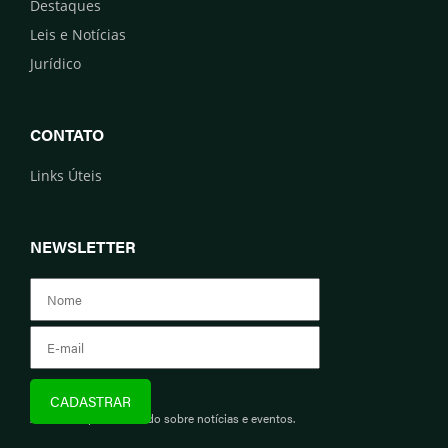
Destaques
Leis e Notícias
Jurídico
CONTATO
Links Úteis
NEWSLETTER
Assine e fique informado sobre notícias e eventos.