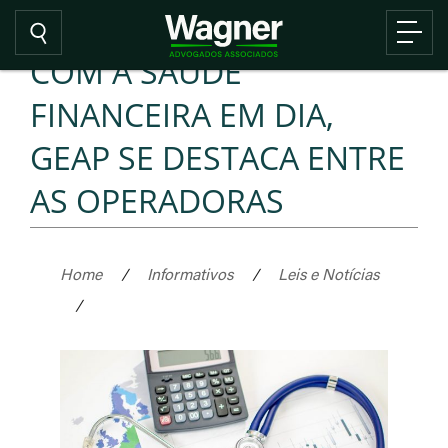
COM A SAÚDE
FINANCEIRA EM DIA,
GEAP SE DESTACA ENTRE
AS OPERADORAS
Home
/
Informativos
/
Leis e Notícias
/