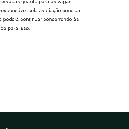
reservadas quanto para as vagas
 responsável pela avaliação conclua
ato poderá continuar concorrendo às
do para isso.