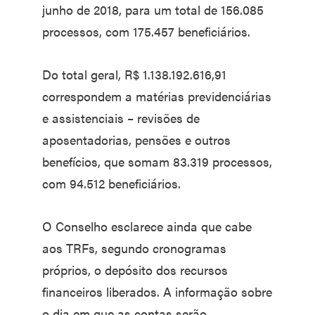
junho de 2018, para um total de 156.085
processos, com 175.457 beneficiários.
Do total geral, R$ 1.138.192.616,91
correspondem a matérias previdenciárias
e assistenciais – revisões de
aposentadorias, pensões e outros
benefícios, que somam 83.319 processos,
com 94.512 beneficiários.
O Conselho esclarece ainda que cabe
aos TRFs, segundo cronogramas
próprios, o depósito dos recursos
financeiros liberados. A informação sobre
o dia em que as contas serão