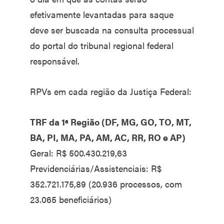
efetivamente levantadas para saque
deve ser buscada na consulta processual
do portal do tribunal regional federal
responsável.
RPVs em cada região da Justiça Federal:
TRF da 1ª Região (DF, MG, GO, TO, MT,
BA, PI, MA, PA, AM, AC, RR, RO e AP)
Geral: R$ 500.430.219,63
Previdenciárias/Assistenciais: R$
352.721.175,89 (20.936 processos, com
23.065 beneficiários)