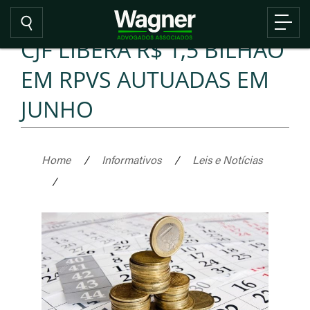
CJF LIBERA R$ 1,5 BILHÃO
EM RPVS AUTUADAS EM
JUNHO
Home
/
Informativos
/
Leis e Notícias
/