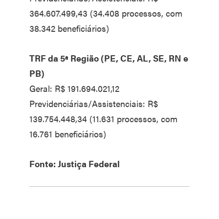
364.607.499,43 (34.408 processos, com
38.342 beneficiários)
TRF da 5ª Região (PE, CE, AL, SE, RN e
PB)
Geral: R$ 191.694.021,12
Previdenciárias/Assistenciais: R$
139.754.448,34 (11.631 processos, com
16.761 beneficiários)
Fonte: Justiça Federal