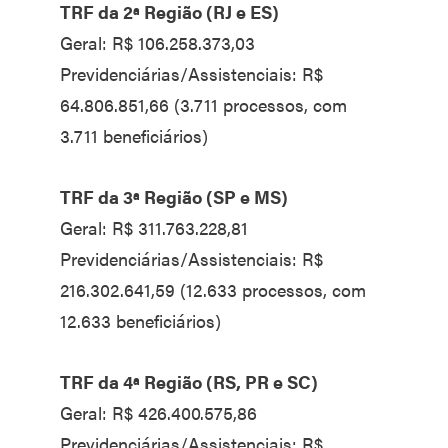
TRF da 2ª Região (RJ e ES)
Geral: R$ 106.258.373,03
Previdenciárias/Assistenciais: R$
64.806.851,66 (3.711 processos, com
3.711 beneficiários)
TRF da 3ª Região (SP e MS)
Geral: R$ 311.763.228,81
Previdenciárias/Assistenciais: R$
216.302.641,59 (12.633 processos, com
12.633 beneficiários)
TRF da 4ª Região (RS, PR e SC)
Geral: R$ 426.400.575,86
Previdenciárias/Assistenciais: R$