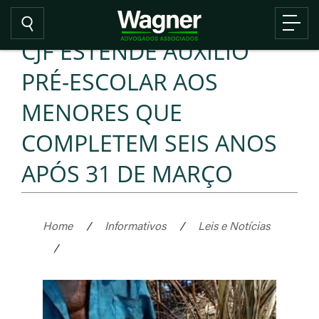
CJF ESTENDE AUXÍLIO
PRÉ-ESCOLAR AOS
MENORES QUE
COMPLETEM SEIS ANOS
APÓS 31 DE MARÇO
Home
/
Informativos
/
Leis e Notícias
/