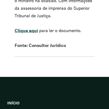
o ministro na ocasião. Com informações
da assessoria de imprensa do Superior
Tribunal de Justiça.
Clique aqui
para ler o documento.
Fonte: Consultor Jurídico
INÍCIO