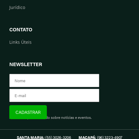
Jurídico
CONTATO
Links Úteis
NEWSLETTER
Assine e fique informado sobre notícias e eventos.
SANTA MARIA:
(55) 3026-3206
MACAPÁ:
(96) 3223-4907