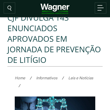
CJF DIVULGA 143
ENUNCIADOS
APROVADOS EM
JORNADA DE PREVENÇÃO
DE LITÍGIO
Home
/
Informativos
/
Leis e Notícias
/