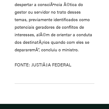
despertar a consciÃªncia Ã©tica do
gestor ou servidor no trato desses
temas, previamente identificados como
potenciais geradores de conflitos de
interesses, alÃ©m de orientar a conduta
dos destinatÃ¡rios quando com eles se
depararemÂ”, concluiu o ministro.
FONTE: JUSTIÃ‡A FEDERAL