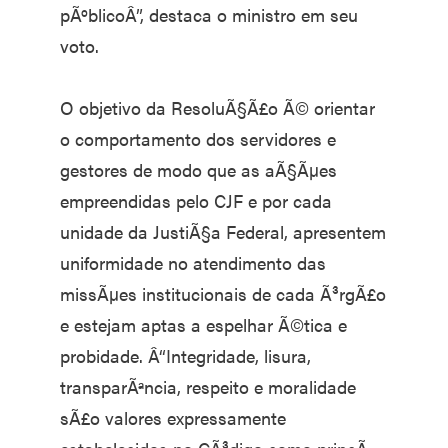
pÃºblicoÂ”, destaca o ministro em seu
voto.
O objetivo da ResoluÃ§Ã£o Ã© orientar
o comportamento dos servidores e
gestores de modo que as aÃ§Ãµes
empreendidas pelo CJF e por cada
unidade da JustiÃ§a Federal, apresentem
uniformidade no atendimento das
missÃµes institucionais de cada Ã³rgÃ£o
e estejam aptas a espelhar Ã©tica e
probidade. Â“Integridade, lisura,
transparÃªncia, respeito e moralidade
sÃ£o valores expressamente