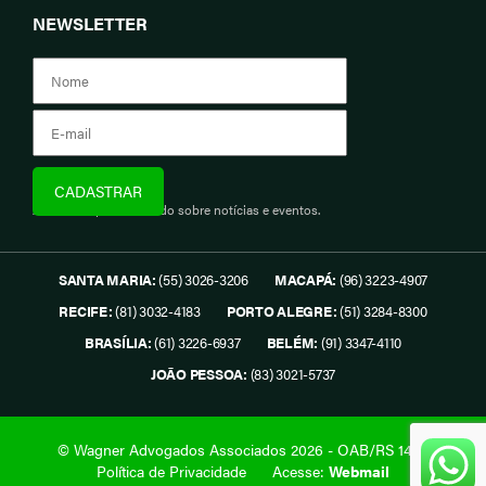
NEWSLETTER
Assine e fique informado sobre notícias e eventos.
SANTA MARIA:
(55) 3026-3206
MACAPÁ:
(96) 3223-4907
RECIFE:
(81) 3032-4183
PORTO ALEGRE:
(51) 3284-8300
BRASÍLIA:
(61) 3226-6937
BELÉM:
(91) 3347-4110
JOÃO PESSOA:
(83) 3021-5737
© Wagner Advogados Associados 2026 - OAB/RS 1419.
Política de Privacidade
Acesse:
Webmail