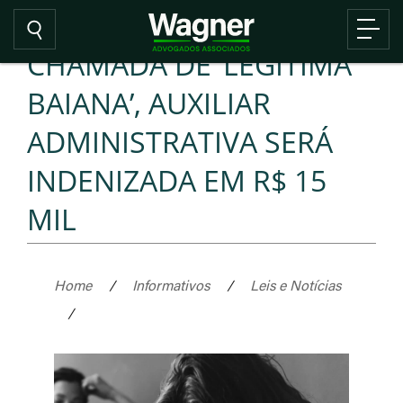
CHAMADA DE ‘LEGÍTIMA
BAIANA’, AUXILIAR
ADMINISTRATIVA SERÁ
INDENIZADA EM R$ 15
MIL
Home
/
Informativos
/
Leis e Notícias
/