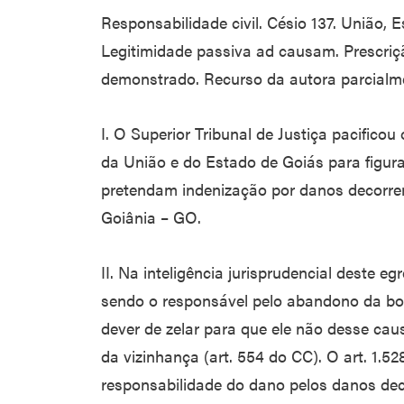
Responsabilidade civil. Césio 137. União,
Legitimidade passiva ad causam. Prescriç
demonstrado. Recurso da autora parcialme
I. O Superior Tribunal de Justiça pacifico
da União e do Estado de Goiás para figur
pretendam indenização por danos decorre
Goiânia – GO.
II. Na inteligência jurisprudencial deste 
sendo o responsável pelo abandono da bo
dever de zelar para que ele não desse ca
da vizinhança (art. 554 do CC). O art. 1.
responsabilidade do dano pelos danos dec