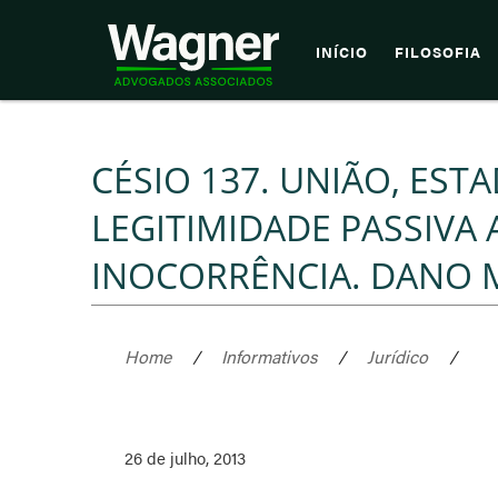
INÍCIO
FILOSOFIA
CÉSIO 137. UNIÃO, EST
LEGITIMIDADE PASSIVA
INOCORRÊNCIA. DANO
Home
/
Informativos
/
Jurídico
/
26 de julho, 2013