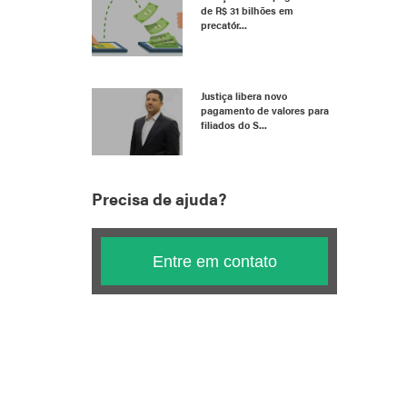
de R$ 31 bilhões em
precatór...
Justiça libera novo
pagamento de valores para
filiados do S...
Precisa de ajuda?
Entre em contato