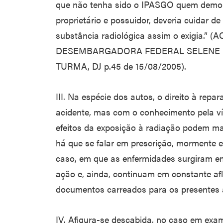
que não tenha sido o IPASGO quem demoliu
proprietário e possuidor, deveria cuidar de
substância radiológica assim o exigia.” (A
DESEMBARGADORA FEDERAL SELENE M
TURMA, DJ p.45 de 15/08/2005).
III. Na espécie dos autos, o direito à re
acidente, mas com o conhecimento pela vít
efeitos da exposição à radiação podem ma
há que se falar em prescrição, mormente 
caso, em que as enfermidades surgiram e
ação e, ainda, continuam em constante afl
documentos carreados para os presentes 
IV. Afigura-se descabida, no caso em ex