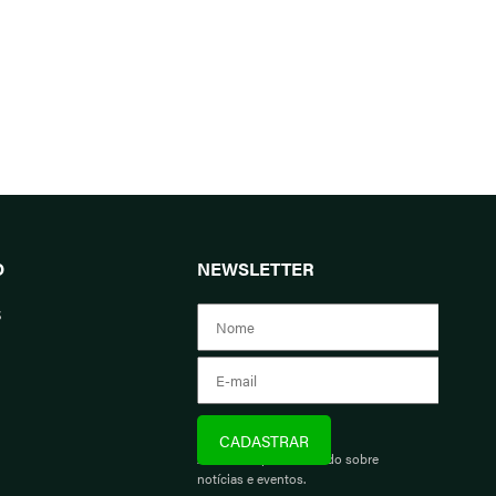
O
NEWSLETTER
s
Assine e fique informado sobre
notícias e eventos.