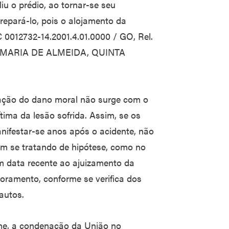
 o prédio, ao tornar-se seu
 repará-lo, pois o alojamento da
C 0012732-14.2001.4.01.0000 / GO, Rel.
ARIA DE ALMEIDA, QUINTA
paração do dano moral não surge com o
ima da lesão sofrida. Assim, se os
nifestar-se anos após o acidente, não
em se tratando de hipótese, como no
m data recente ao ajuizamento da
oramento, conforme se verifica dos
autos.
ame, a condenação da União no