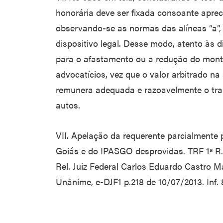
honorária deve ser fixada consoante aprec
observando-se as normas das alíneas “a”,
dispositivo legal. Desse modo, atento às d
para o afastamento ou a redução do montan
advocatícios, vez que o valor arbitrado na 
remunera adequada e razoavelmente o trab
autos.
VII. Apelação da requerente parcialmente
Goiás e do IPASGO desprovidas. TRF 1ª R.
Rel. Juiz Federal Carlos Eduardo Castro M
Unânime, e-DJF1 p.218 de 10/07/2013. Inf. 