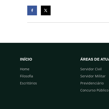
Facebook
Twitter
INÍCIO
ÁREAS DE AT
Home
Servidor Civil
Filosofia
Servidor Militar
Escritórios
Previdenciário
Concurso Público