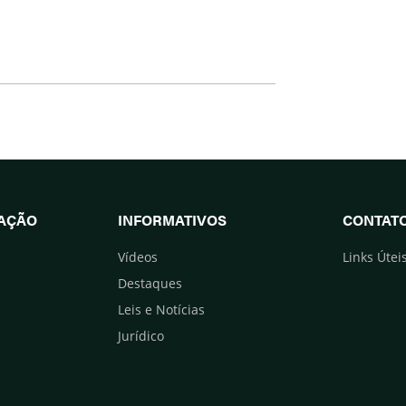
UAÇÃO
INFORMATIVOS
CONTAT
Vídeos
Links Útei
Destaques
Leis e Notícias
Jurídico