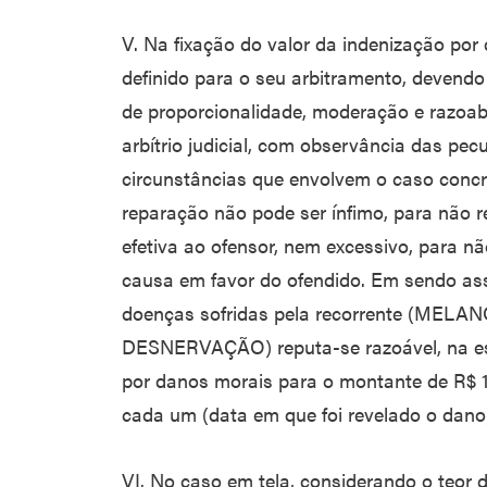
V. Na fixação do valor da indenização por
definido para o seu arbitramento, devendo 
de proporcionalidade, moderação e razoab
arbítrio judicial, com observância das pecu
circunstâncias que envolvem o caso concr
reparação não pode ser ínfimo, para não 
efetiva ao ofensor, nem excessivo, para n
causa em favor do ofendido. Em sendo as
doenças sofridas pela recorrente (ME
DESNERVAÇÃO) reputa-se razoável, na esp
por danos morais para o montante de R$ 10
cada um (data em que foi revelado o dano
VI. No caso em tela, considerando o teor d