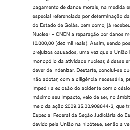
pagamento de danos morais, na medida em
especial referenciada por determinação da
do Estado de Goiás, bem como, já recebe
Nuclear – CNEN a reparação por danos mo
10.000,00 (dez mil reais). Assim, sendo po
prejuízos causados, uma vez que a União h
monopólio da atividade nuclear, é desse 
dever de indenizar. Destarte, conclui-se q
não adotar, com a diligência necessária, p
impedir a eclosão do acidente com o cési
máximo seu impacto, veio de ser, no âmbit
meio da ação 2009.35.00.908644-3, que tr
Especial Federal da Seção Judiciária do E
devido pela União na hipótese, senão a ve