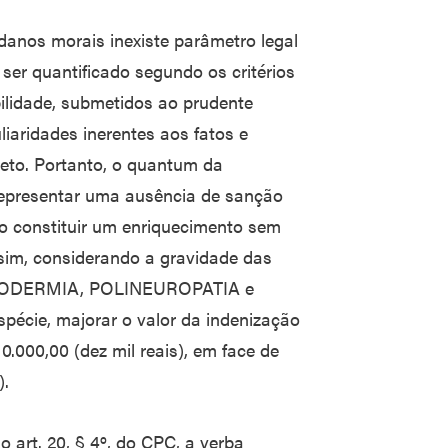
 danos morais inexiste parâmetro legal
ser quantificado segundo os critérios
ilidade, submetidos ao prudente
liaridades inerentes aos fatos e
eto. Portanto, o quantum da
representar uma ausência de sanção
ão constituir um enriquecimento sem
sim, considerando a gravidade das
LANODERMIA, POLINEUROPATIA e
écie, majorar o valor da indenização
.000,00 (dez mil reais), em face de
).
o art. 20, § 4º, do CPC, a verba