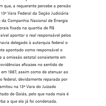
 que, a requerente percebe a pensão
 13ª Vara Federal da Seção Judiciária
u da Companhia Nacional de Energia
rais fixada na quantia de R$
ssível apontar o real responsável pelos
avia delegado à autarquia federal o
ente apontado como responsável o
ue a omissão estatal consistente em
rovidências eficazes no sentido de
o em 1987, assim como de atenuar ao
o federal, devidamente reparada por
amitou na 13ª Vara do Juizado
stado de Goiás, pelo que nada mais é
rba a que ela já foi condenada.