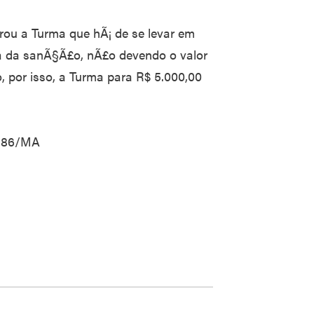
rou a Turma que hÃ¡ de se levar em
iva da sanÃ§Ã£o, nÃ£o devendo o valor
, por isso, a Turma para R$ 5.000,00
3386/MA