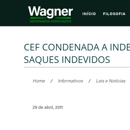
INÍCIO
FILOSOFIA
CEF CONDENADA A IND
SAQUES INDEVIDOS
Home
/
Informativos
/
Leis e Notícias
29 de abril, 2011