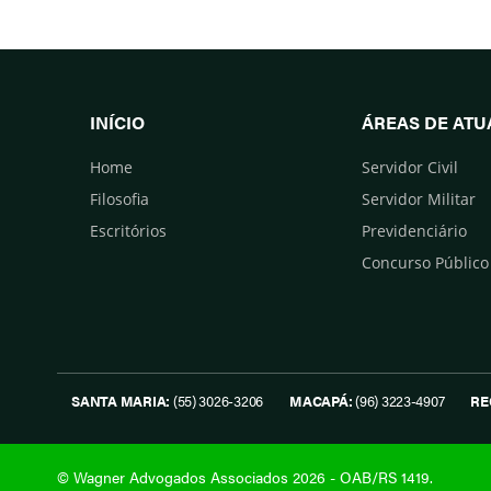
INÍCIO
ÁREAS DE AT
Home
Servidor Civil
Filosofia
Servidor Militar
Escritórios
Previdenciário
Concurso Público
SANTA MARIA:
(55) 3026-3206
MACAPÁ:
(96) 3223-4907
RE
© Wagner Advogados Associados 2026 - OAB/RS 1419.