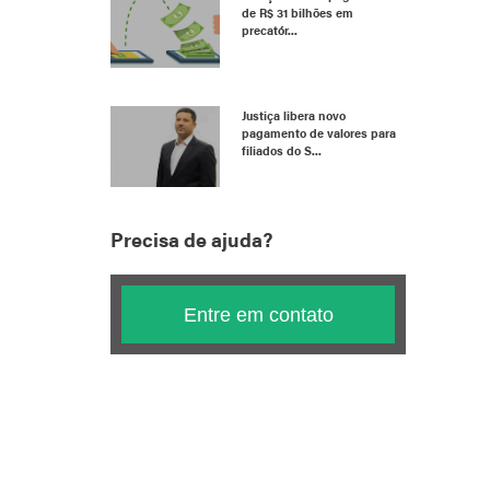
de R$ 31 bilhões em
precatór...
Justiça libera novo
pagamento de valores para
filiados do S...
Precisa de ajuda?
Entre em contato