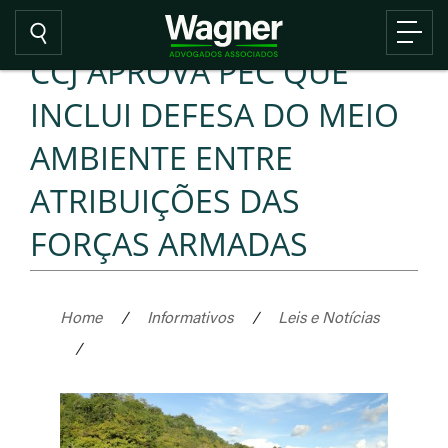
CCJ APROVA PEC QUE
INCLUI DEFESA DO MEIO
AMBIENTE ENTRE
ATRIBUIÇÕES DAS
FORÇAS ARMADAS
Home
/
Informativos
/
Leis e Notícias
/