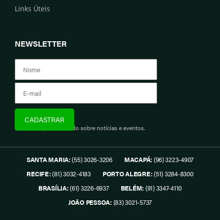
Links Úteis
NEWSLETTER
Assine e fique informado sobre notícias e eventos.
SANTA MARIA:
(55) 3026-3206
MACAPÁ:
(96) 3223-4907
RECIFE:
(81) 3032-4183
PORTO ALEGRE:
(51) 3284-8300
BRASÍLIA:
(61) 3226-6937
BELÉM:
(91) 3347-4110
JOÃO PESSOA:
(83) 3021-5737