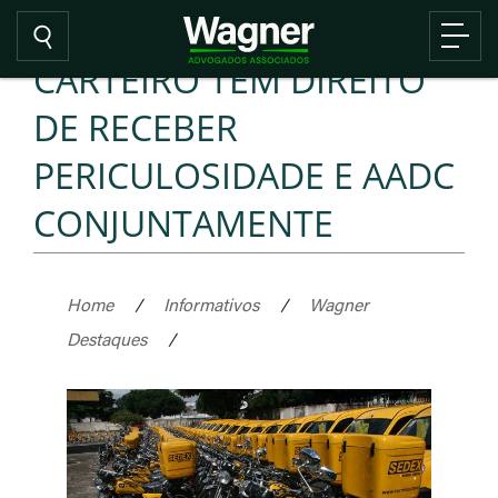
CARTEIRO TEM DIREITO
DE RECEBER
PERICULOSIDADE E AADC
CONJUNTAMENTE
Home
/
Informativos
/
Wagner
Destaques
/