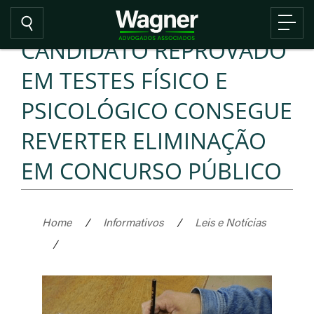
CANDIDATO REPROVADO
EM TESTES FÍSICO E
PSICOLÓGICO CONSEGUE
REVERTER ELIMINAÇÃO
EM CONCURSO PÚBLICO
Home
/
Informativos
/
Leis e Notícias
/