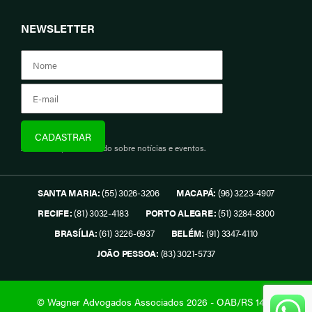
NEWSLETTER
Assine e fique informado sobre notícias e eventos.
SANTA MARIA:
(55) 3026-3206
MACAPÁ:
(96) 3223-4907
RECIFE:
(81) 3032-4183
PORTO ALEGRE:
(51) 3284-8300
BRASÍLIA:
(61) 3226-6937
BELÉM:
(91) 3347-4110
JOÃO PESSOA:
(83) 3021-5737
© Wagner Advogados Associados 2026 - OAB/RS 1419.