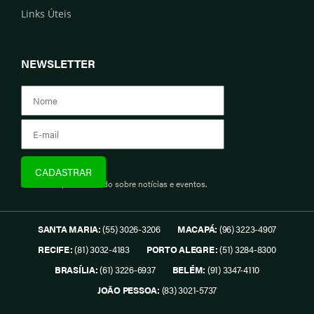
Links Úteis
NEWSLETTER
Assine e fique informado sobre notícias e eventos.
SANTA MARIA:
(55) 3026-3206
MACAPÁ:
(96) 3223-4907
RECIFE:
(81) 3032-4183
PORTO ALEGRE:
(51) 3284-8300
BRASÍLIA:
(61) 3226-6937
BELÉM:
(91) 3347-4110
JOÃO PESSOA:
(83) 3021-5737