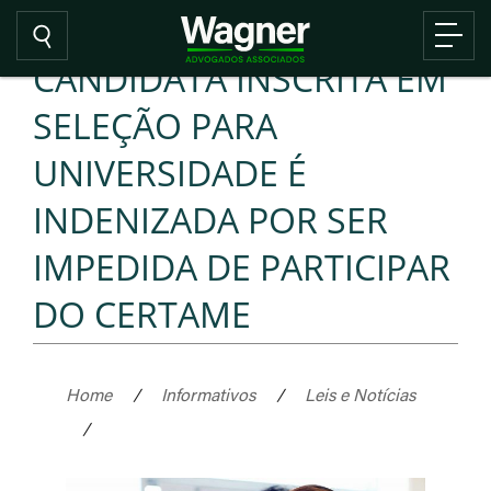
CANDIDATA INSCRITA EM
SELEÇÃO PARA
UNIVERSIDADE É
INDENIZADA POR SER
IMPEDIDA DE PARTICIPAR
DO CERTAME
Home
/
Informativos
/
Leis e Notícias
/