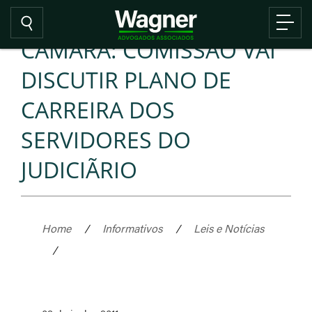
CAMARA: COMISSAO VAI
DISCUTIR PLANO DE
CARREIRA DOS
SERVIDORES DO
JUDICIÃRIO
Home
/
Informativos
/
Leis e Notícias
/