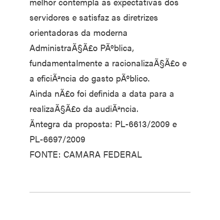
melhor contempla as expectativas dos
servidores e satisfaz as diretrizes
orientadoras da moderna
AdministraÃ§Ã£o PÃºblica,
fundamentalmente a racionalizaÃ§Ã£o e
a eficiÃªncia do gasto pÃºblico.
Ainda nÃ£o foi definida a data para a
realizaÃ§Ã£o da audiÃªncia.
Ãntegra da proposta: PL-6613/2009 e
PL-6697/2009
FONTE: CAMARA FEDERAL