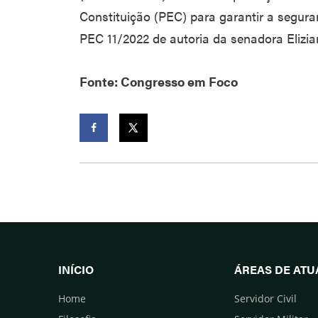
Constituição (PEC) para garantir a seguran
PEC 11/2022 de autoria da senadora Eliz
Fonte: Congresso em Foco
Facebook
Twitter
INÍCIO
ÁREAS DE AT
Home
Servidor Civil