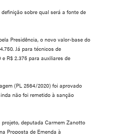
definição sobre qual será a fonte de
ela Presidência, o novo valor-base do
4.750. Já para técnicos de
e R$ 2.375 para auxiliares de
magem (PL 2564/2020) foi aprovado
ainda não foi remetido à sanção
o projeto, deputada Carmem Zanotto
uma Proposta de Emenda à