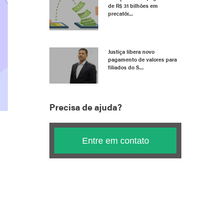
de R$ 31 bilhões em
precatór...
Justiça libera novo
pagamento de valores para
filiados do S...
Precisa de ajuda?
Entre em contato