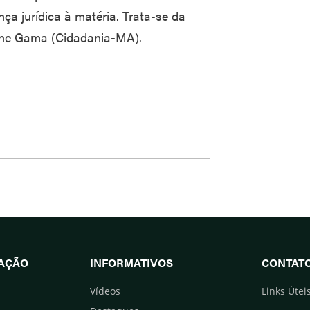
ça jurídica à matéria. Trata-se da
iane Gama (Cidadania-MA).
UAÇÃO
INFORMATIVOS
CONTAT
Vídeos
Links Útei