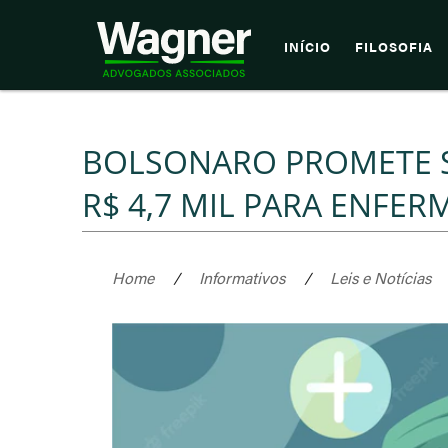
INÍCIO
FILOSOFIA
BOLSONARO PROMETE S
R$ 4,7 MIL PARA ENFER
Home
/
Informativos
/
Leis e Notícias