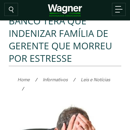
BANCO TERÁ QUE
INDENIZAR FAMÍLIA DE
GERENTE QUE MORREU
POR ESTRESSE
Home
/
Informativos
/
Leis e Notícias
/