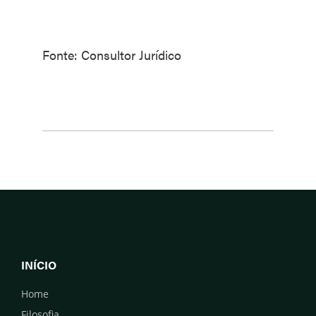
Fonte: Consultor Jurídico
INÍCIO
Home
Filosofia