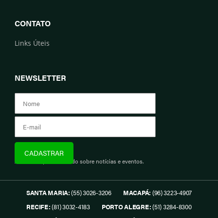
CONTATO
Links Úteis
NEWSLETTER
Assine e fique informado sobre notícias e eventos.
SANTA MARIA:
(55) 3026-3206
MACAPÁ:
(96) 3223-4907
RECIFE:
(81) 3032-4183
PORTO ALEGRE:
(51) 3284-8300