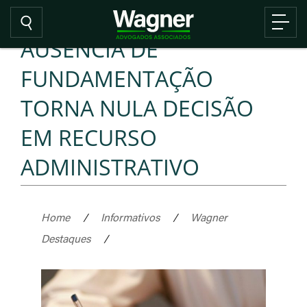
AUSÊNCIA DE
FUNDAMENTAÇÃO
TORNA NULA DECISÃO
EM RECURSO
ADMINISTRATIVO
Home
/
Informativos
/
Wagner
Destaques
/