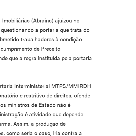
Imobiliárias (Abrainc) ajuizou no
questionando a portaria que trata do
bmetido trabalhadores à condição
scumprimento de Preceito
e que a regra instituída pela portaria
rtaria Interministerial MTPS/MMIRDH
atório e restritivo de direitos, ofende
aos ministros de Estado não é
inistração é atividade que depende
firma. Assim, a produção de
 como seria o caso, iria contra a