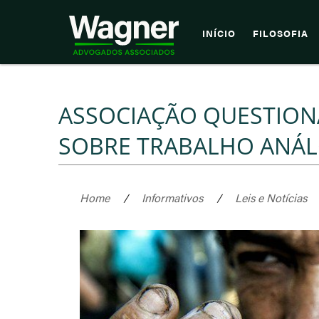
INÍCIO
FILOSOFIA
ASSOCIAÇÃO QUESTIONA
SOBRE TRABALHO ANÁL
Home
/
Informativos
/
Leis e Notícias