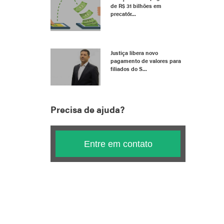
de R$ 31 bilhões em
precatór...
Justiça libera novo
pagamento de valores para
filiados do S...
Precisa de ajuda?
Entre em contato