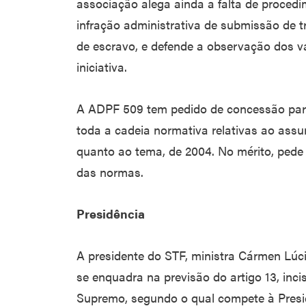
associação alega ainda a falta de procedi
infração administrativa de submissão de 
de escravo, e defende a observação dos val
iniciativa.
A ADPF 509 tem pedido de concessão para
toda a cadeia normativa relativas ao assu
quanto ao tema, de 2004. No mérito, pede 
das normas.
Presidência
A presidente do STF, ministra Cármen Lúc
se enquadra na previsão do artigo 13, inci
Supremo, segundo o qual compete à Presid