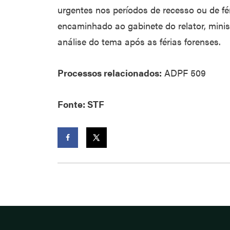
urgentes nos períodos de recesso ou de fé
encaminhado ao gabinete do relator, mini
análise do tema após as férias forenses.
Processos relacionados:
ADPF 509
Fonte: STF
Facebook
Twitter