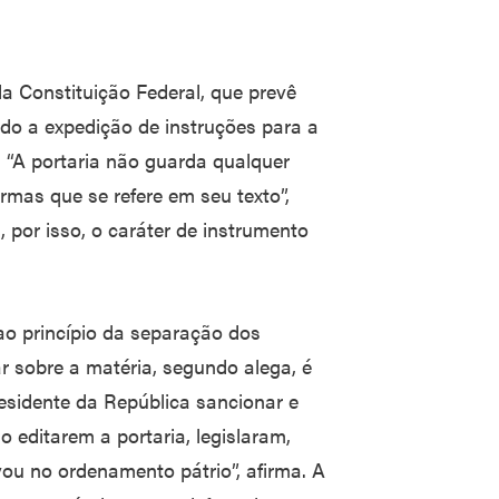
 da Constituição Federal, que prevê
do a expedição de instruções para a
. “A portaria não guarda qualquer
rmas que se refere em seu texto”,
 por isso, o caráter de instrumento
o princípio da separação dos
r sobre a matéria, segundo alega, é
sidente da República sancionar e
ao editarem a portaria, legislaram,
u no ordenamento pátrio”, afirma. A