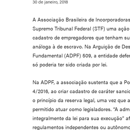
30 de janeiro, 2018
A Associação Brasileira de Incorporadoras 
Supremo Tribunal Federal (STF) uma ação 
cadastro de empregadores que tenham su
análoga à de escravo. Na Arguição de De
Fundamental (ADPF) 509, a entidade defend
só poderia ter sido criada por lei.
Na ADPF, a associação sustenta que a Po
4/2016, ao criar cadastro de caráter sancion
o princípio da reserva legal, uma vez que 
permitido atuar como legisladores. “A adm
integralmente da lei para sua execução” a
regulamentos independentes ou autônomos,