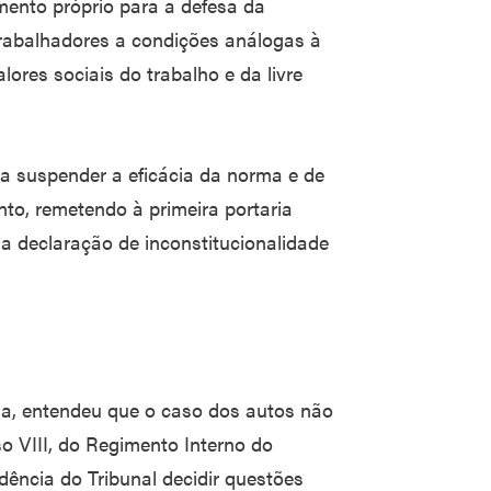
mento próprio para a defesa da
trabalhadores a condições análogas à
ores sociais do trabalho e da livre
 suspender a eficácia da norma e de
nto, remetendo à primeira portaria
a declaração de inconstitucionalidade
ia, entendeu que o caso dos autos não
so VIII, do Regimento Interno do
ência do Tribunal decidir questões