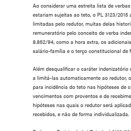
Ao considerar uma estreita lista de verbas
estariam sujeitas ao teto, o PL 3123/2015
limitadas pelo redutor, muitas delas histo
remuneratório pelo conceito de verba inden
8.852/94, como a hora extra, os adicionais
salário-família e o terço constitucional de 
Além desqualificar o caráter indenizatório
a limitá-las automaticamente ao redutor, 
para incidência do teto nas hipóteses de 
vencimentos com proventos e de recebime
hipóteses nas quais o redutor será aplica
recebidos, e não de forma individualizada.