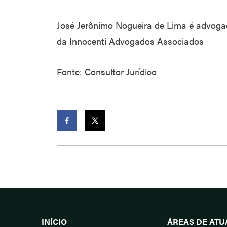
José Jerônimo Nogueira de Lima é advogad
da Innocenti Advogados Associados
Fonte: Consultor Jurídico
Facebook
Twitter
INÍCIO
ÁREAS DE AT