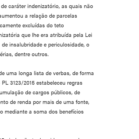
 de caráter indenizatório, as quais não
 aumentou a relação de parcelas
ricamente excluídas do teto
izatória que lhe era atribuída pela Lei
 de insalubridade e periculosidade, o
férias, dentre outros.
 de uma longa lista de verbas, de forma
o PL 3123/2015 estabeleceu regras
cumulação de cargos públicos, de
nto de renda por mais de uma fonte,
do mediante a soma dos benefícios