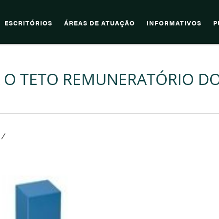
ESCRITÓRIOS
ÁREAS DE ATUAÇÃO
INFORMATIVOS
P
A O TETO REMUNERATÓRIO D
/