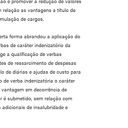
nção é promover a redução de valores
 relação as vantagens a título de
umulação de cargos.
erta forma abrandou a aplicação do
bas de caráter indenizatório da
nge a qualificação de verbas
ntes de ressarcimento de despesas
lo de diárias e ajudas de custo para
o de verba indenizatória o caráter
a vantagem em decorrência de
dor é submetido, sem relação com
adicionais de insalubridade e