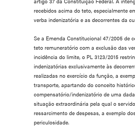
artigo 37 da Constituição Federal. A inte
recebidos acima do teto, especialmente em
verba indenizatória e as decorrentes da c
Se a Emenda Constitucional 47/2005 de c
teto remuneratório com a exclusão das ver
incidência do limite, o PL 3123/2015 restri
indenizatórias exclusivamente às decorre
realizadas no exercício da função, a exemp
transporte, apartando do conceito históric
compensatório/indenizatório de uma dad
situação extraordinária pela qual o servi
ressarcimento de despesas, a exemplo dos 
periculosidade.