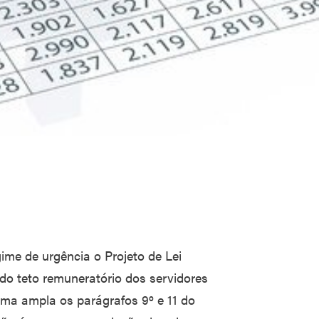
me de urgência o Projeto de Lei
 do teto remuneratório dos servidores
rma ampla os parágrafos 9º e 11 do