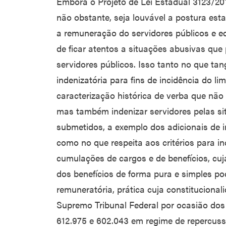
Embora o Projeto de Lei Estadual 3123/20
não obstante, seja louvável a postura est
a remuneração do servidores públicos e e
de ficar atentos a situações abusivas que 
servidores públicos. Isso tanto no que tan
indenizatória para fins de incidência do li
caracterização histórica de verba que não
mas também indenizar servidores pelas si
submetidos, a exemplo dos adicionais de i
como no que respeita aos critérios para i
cumulações de cargos e de benefícios, cuj
dos benefícios de forma pura e simples pod
remuneratória, prática cuja constitucional
Supremo Tribunal Federal por ocasião dos 
612.975 e 602.043 em regime de repercuss