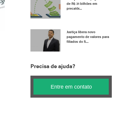
de R$ 31 bilhões em
precatór...
Justiça libera novo
pagamento de valores para
filiados do S...
Precisa de ajuda?
Entre em contato