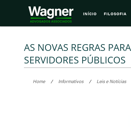
INÍCIO
FILOSOFIA
AS NOVAS REGRAS PAR
SERVIDORES PÚBLICOS
Home
/
Informativos
/
Leis e Notícias