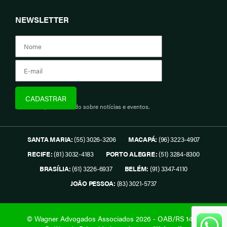
NEWSLETTER
Assine e fique informado sobre notícias e eventos.
SANTA MARIA:
(55) 3026-3206
MACAPÁ:
(96) 3223-4907
RECIFE:
(81) 3032-4183
PORTO ALEGRE:
(51) 3284-8300
BRASÍLIA:
(61) 3226-6937
BELÉM:
(91) 3347-4110
JOÃO PESSOA:
(83) 3021-5737
© Wagner Advogados Associados 2026 - OAB/RS 1419.