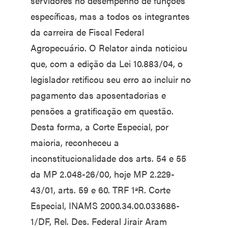
servidores no desempenho de funções
específicas, mas a todos os integrantes
da carreira de Fiscal Federal
Agropecuário. O Relator ainda noticiou
que, com a edição da Lei 10.883/04, o
legislador retificou seu erro ao incluir no
pagamento das aposentadorias e
pensões a gratificação em questão.
Desta forma, a Corte Especial, por
maioria, reconheceu a
inconstitucionalidade dos arts. 54 e 55
da MP 2.048-26/00, hoje MP 2.229-
43/01, arts. 59 e 60. TRF 1ªR. Corte
Especial, INAMS 2000.34.00.033686-
1/DF, Rel. Des. Federal Jirair Aram