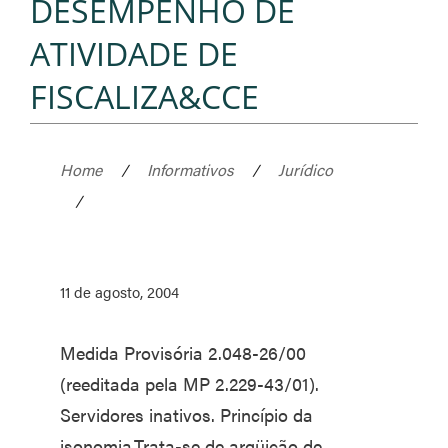
DESEMPENHO DE
ATIVIDADE DE
FISCALIZA&CCE
Home
/
Informativos
/
Jurídico
/
11 de agosto, 2004
Medida Provisória 2.048-26/00
(reeditada pela MP 2.229-43/01).
Servidores inativos. Princípio da
isonomia.Trata-se de argüição de