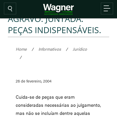
AGRAVO. JUNTADA.
PEÇAS INDISPENSÁVEIS.
Home
/
Informativos
/
Jurídico
/
26 de fevereiro, 2004
Cuida-se de peças que eram
consideradas necessárias ao julgamento,
mas não se incluíam dentre aquelas