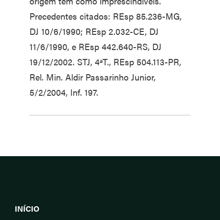
origem tem como imprescindíveis.
Precedentes citados: REsp 85.236-MG,
DJ 10/6/1990; REsp 2.032-CE, DJ
11/6/1990, e REsp 442.640-RS, DJ
19/12/2002. STJ, 4ªT., REsp 504.113-PR,
Rel. Min. Aldir Passarinho Junior,
5/2/2004, Inf. 197.
INÍCIO