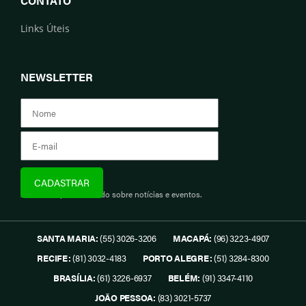
CONTATO
Links Úteis
NEWSLETTER
Assine e fique informado sobre notícias e eventos.
SANTA MARIA:
(55) 3026-3206
MACAPÁ:
(96) 3223-4907
RECIFE:
(81) 3032-4183
PORTO ALEGRE:
(51) 3284-8300
BRASÍLIA:
(61) 3226-6937
BELÉM:
(91) 3347-4110
JOÃO PESSOA:
(83) 3021-5737