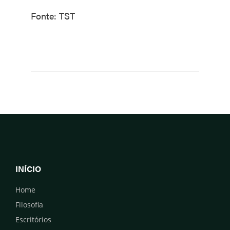
Fonte: TST
INÍCIO
Home
Filosofia
Escritórios