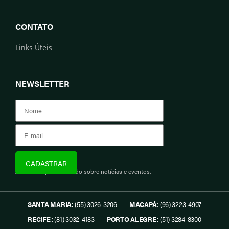
CONTATO
Links Úteis
NEWSLETTER
Assine e fique informado sobre notícias e eventos.
SANTA MARIA:
(55) 3026-3206
MACAPÁ:
(96) 3223-4907
RECIFE:
(81) 3032-4183
PORTO ALEGRE:
(51) 3284-8300