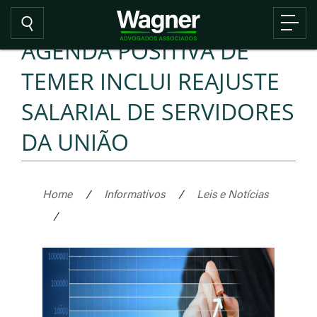
AGENDA POSITIVA DE
TEMER INCLUI REAJUSTE
SALARIAL DE SERVIDORES
DA UNIÃO
Home
/
Informativos
/
Leis e Notícias
/