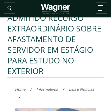
ADMITIDO RECURSO
EXTRAORDINÁRIO SOBRE
AFASTAMENTO DE
SERVIDOR EM ESTÁGIO
PARA ESTUDO NO
EXTERIOR
Home
/
Informativos
/
Leis e Notícias
/