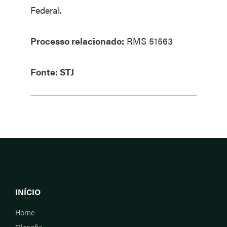
Federal.
Processo relacionado:
RMS 51563
Fonte: STJ
INÍCIO
Home