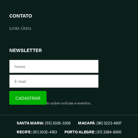
CONTATO
Links Úteis
NEWSLETTER
Assine e fique informado sobre notícias e eventos.
SANTA MARIA:
(55) 3026-3206
MACAPÁ:
(96) 3223-4907
RECIFE:
(81) 3032-4183
PORTO ALEGRE:
(51) 3284-8300