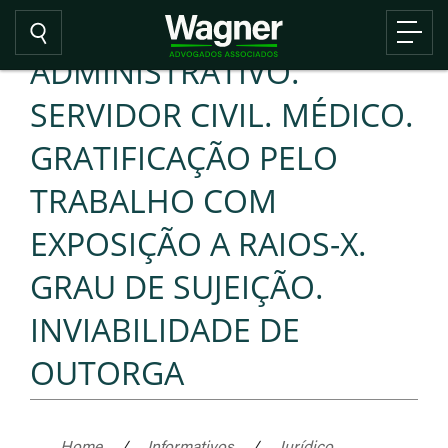
ADMINISTRATIVO.
SERVIDOR CIVIL. MÉDICO.
GRATIFICAÇÃO PELO
TRABALHO COM
EXPOSIÇÃO A RAIOS-X.
GRAU DE SUJEIÇÃO.
INVIABILIDADE DE
OUTORGA
Home
/
Informativos
/
Jurídico