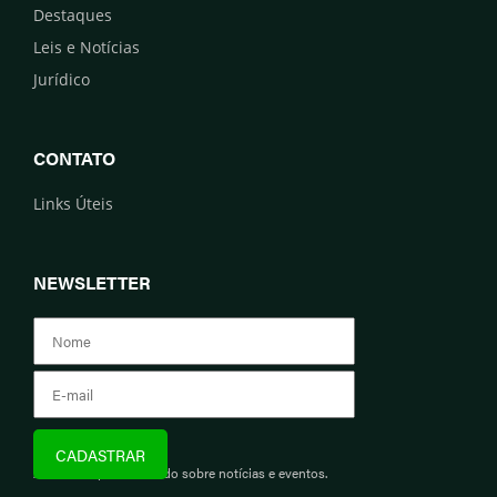
Destaques
Leis e Notícias
Jurídico
CONTATO
Links Úteis
NEWSLETTER
Assine e fique informado sobre notícias e eventos.