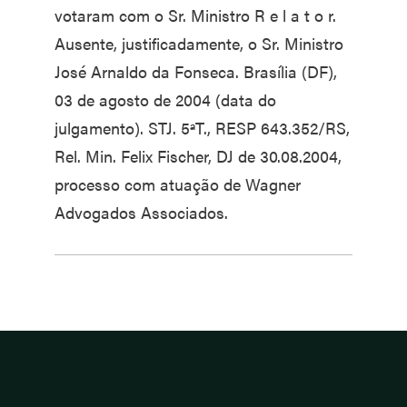
votaram com o Sr. Ministro R e l a t o r.
Ausente, justificadamente, o Sr. Ministro
José Arnaldo da Fonseca. Brasília (DF),
03 de agosto de 2004 (data do
julgamento). STJ. 5ªT., RESP 643.352/RS,
Rel. Min. Felix Fischer, DJ de 30.08.2004,
processo com atuação de Wagner
Advogados Associados.