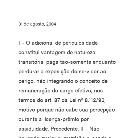
31 de agosto, 2004
I – O adicional de periculosidade
constitui vantagem de natureza
transitória, paga tão-somente enquanto
perdurar a exposição do servidor ao
perigo, não integrando o conceito de
remuneração do cargo efetivo, nos
termos do art. 87 da Lei nº 8.112/90,
motivo porque não cabe sua percepção
durante a licença-prêmio por
assiduidade. Precedente. II – Não
havendo qualquer restrição e, sendo o