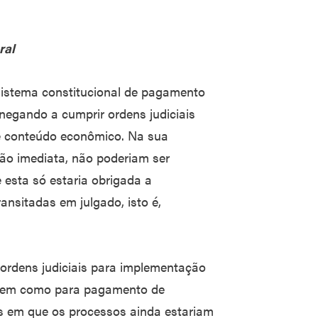
ral
sistema constitucional de pagamento
 negando a cumprir ordens judiciais
de conteúdo econômico. Na sua
ão imediata, não poderiam ser
e esta só estaria obrigada a
ansitadas em julgado, isto é,
 ordens judiciais para implementação
 bem como para pagamento de
as em que os processos ainda estariam