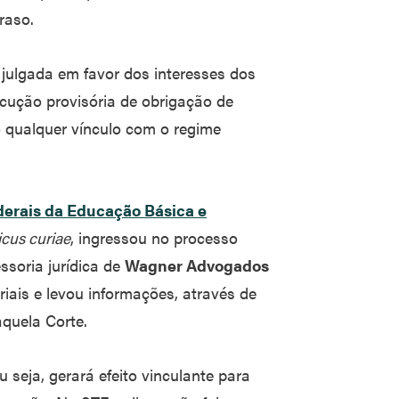
raso.
 julgada em favor dos interesses dos
cução provisória de obrigação de
o qualquer vínculo com o regime
derais da Educação Básica e
cus curiae
, ingressou no processo
ssoria jurídica de
Wagner Advogados
iais e levou informações, através de
aquela Corte.
 seja, gerará efeito vinculante para