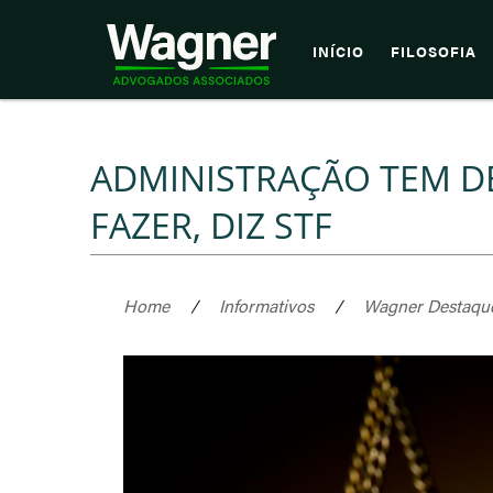
INÍCIO
FILOSOFIA
ADMINISTRAÇÃO TEM D
FAZER, DIZ STF
Home
/
Informativos
/
Wagner Destaqu