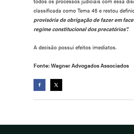
todos os processos judiciais com essa di
classificada como Tema 45 e restou defini
provisória de obrigação de fazer em face
regime constitucional dos precatórios”.
A decisão possui efeitos imediatos.
Fonte: Wagner Advogados Associados
Facebook
Twitter