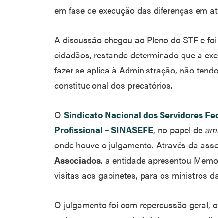
em fase de execução das diferenças em at
A discussão chegou ao Pleno do STF e foi
cidadãos, restando determinado que a exe
fazer se aplica à Administração, não tend
constitucional dos precatórios.
O
Sindicato Nacional dos Servidores Fe
Profissional – SINASEFE
, no papel de
ami
onde houve o julgamento. Através da asse
Associados
, a entidade apresentou Memor
visitas aos gabinetes, para os ministros d
O julgamento foi com repercussão geral, ou