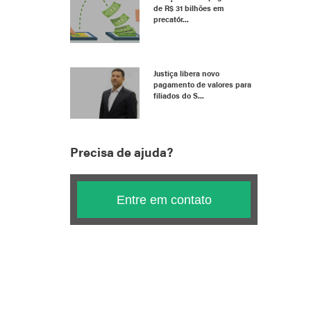
de R$ 31 bilhões em
precatór...
Justiça libera novo
pagamento de valores para
filiados do S...
Precisa de ajuda?
Entre em contato